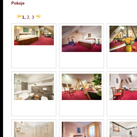
Pokoje
1,
2,
3