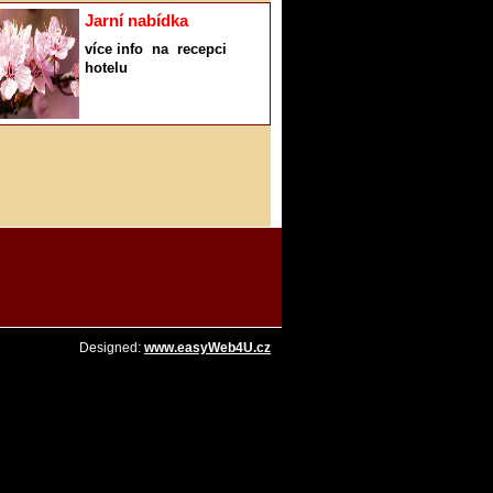
Jarní nabídka
více info na recepci
hotelu
Designed:
www.easyWeb4U.cz