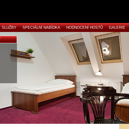
SLUŽBY
SPECIÁLNÍ NABÍDKA
HODNOCENÍ HOSTŮ
GALERIE
Y